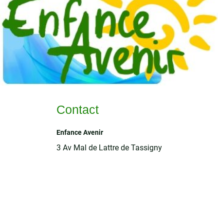
Contact
Enfance Avenir
3 Av Mal de Lattre de Tassigny
78360 MONTESSON
Tél : 06 07 63 81 80
Email : enfance.avenir@orange.fr
Contactez-nous